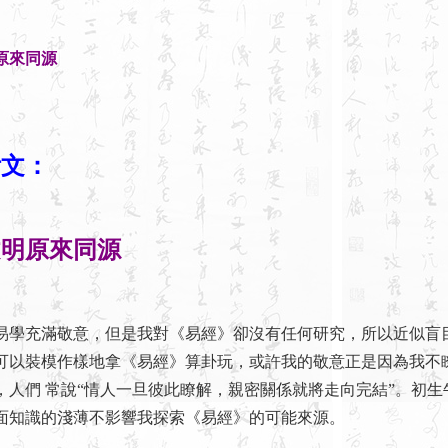
原來同源
附文：
文明原來同源
充滿敬意，但是我對《易經》卻沒有任何研究，所以近似盲
可以裝模作樣地拿《易經》算卦玩，或許我的敬意正是因為我不
，人們 常說“情人一旦彼此瞭解，親密關係就將走向完結”。初生
面知識的淺薄不影響我探索《易經》的可能來源。