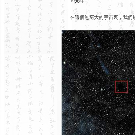
10光年
在這個無窮大的宇宙裏，我們幾乎看