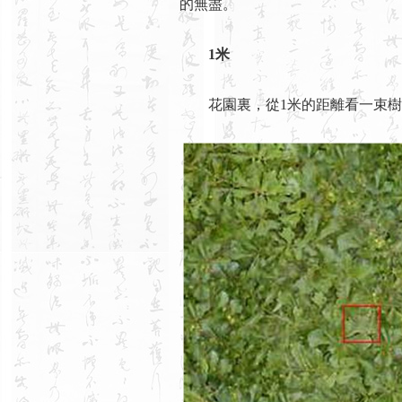
的無盡。
1米
花園裏，從1米的距離看一束樹