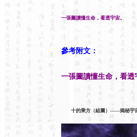
一張圖讀懂生命，看透宇宙。
參考附文：
一張圖讀懂生命，看透
十的乘方（組圖）——揭秘宇