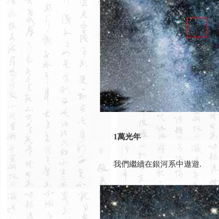
1萬光年
我們繼續在銀河系中遨遊.