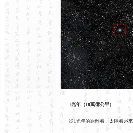
1光年（10萬億公里）
從1光年的距離看，太陽看起來