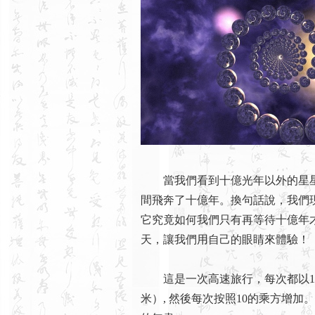
當我們看到十億光年以外的星星
間飛奔了十億年。換句話說，我們
它究竟如何我們只有再等待十億年
天，讓我們用自己的眼睛來體驗！
這是一次高速旅行，每次都以10倍
米）, 然後每次按照10的乘方增加。從1