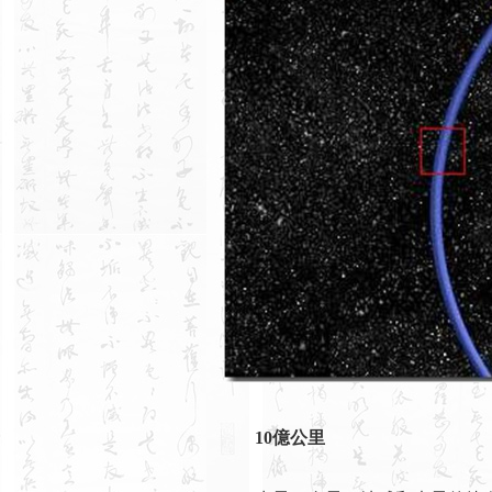
10億公里