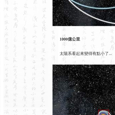
1000億公里
太陽系看起來變得有點小了...