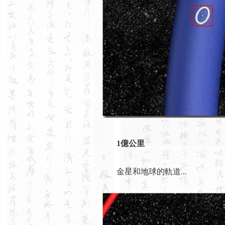
1億公里
金星和地球的軌道...