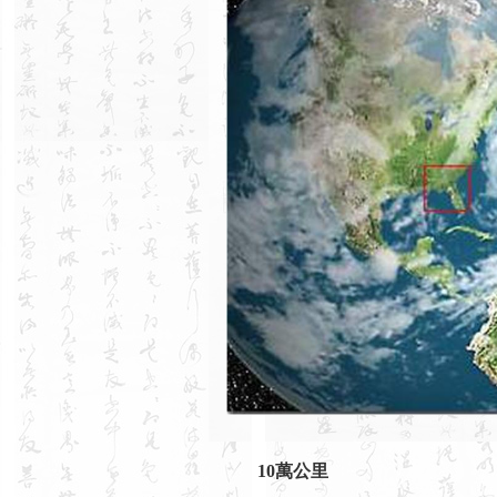
10萬公里