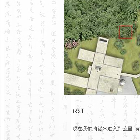
1公里
現在我們將從米進入到公里..有可