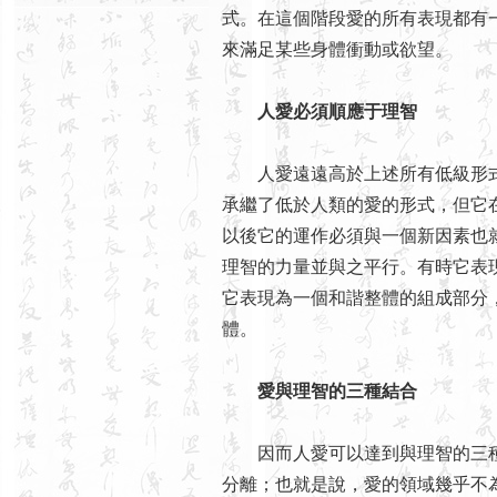
式。在這個階段愛的所有表現都有
來滿足某些身體衝動或欲望。
人愛必須順應于理智
人愛遠遠高於上述所有低級形式
承繼了低於人類的愛的形式，但它
以後它的運作必須與一個新因素也
理智的力量並與之平行。有時它表
它表現為一個和諧整體的組成部分
體。
愛與理智的三種結合
因而人愛可以達到與理智的三種
分離；也就是說，愛的領域幾乎不