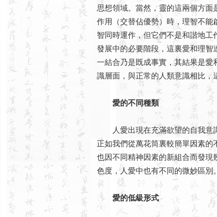
思想領域。當然，靈的這兩個方面
作用（交替佔優勢）時，理智不能
智同時運作，但它們不是和諧地工
發展中的必要階段，這裏愛和理智
一結合乃是既成事實，其結果是愛
識層面，與正常的人類意識相比，
愛的不同種類
人愛出現在充滿欲望的自我意識
正如我們從萬花筒裏較簡單因素的
也因不同精神因素的新組合而發現
色度，人愛中也有不同的微妙區別
愛的低級形式