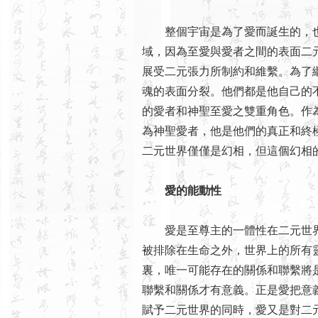
整個宇宙是為了愛而誕生的，也
域，因為至愛與愛者之間的表面二
展受二元張力所制約和維繫。為了
魂的表面分裂。他們都是他自己的
的愛者和神聖至愛之雙重角色。作
為神聖愛者，他是他們的真正和終
二元世界僅僅是幻相，但這個幻相
愛的能動性
愛是至尊主的一體性在二元世界
被排除在生命之外，世界上的所有
裏，唯一可能存在的關係和聯繫將
聯繫和關係才有意義。正是愛把意
賦予二元世界的同時，愛又是對二