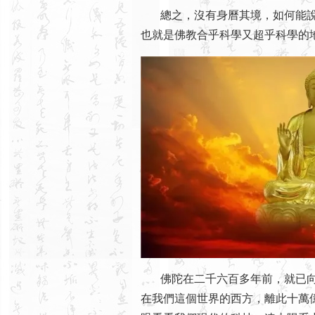
總之，沒有身曆其境，如何能說
也就是佛教合乎科學又超乎科學的
佛陀在二千六百多年前，就已向
在我們這個世界的西方，離此十萬