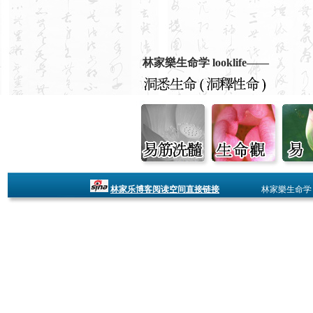
林家樂生命学 looklife——
林家乐博客阅读空间直接链接
林家樂生命学 looklife -- 