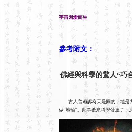
宇宙因愛而生
參考附文：
佛經與科學的驚人“巧合
古人普遍認為天是圓的，地是方
做“地輪”。此事後來科學發達了，