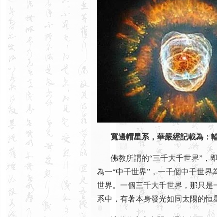
寬邊帽星系，華嚴經記載為：
佛教所謂的“三千大千世界”，即
為一“中千世界”，一千個中千世界
世界。一個三千大千世界，那只是
系中，有著本身發光如同太陽的恒