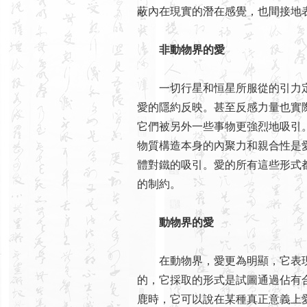
蔽內在現實的潛在感覺，也間接地
非動物界的愛
一切行星和恒星所服從的引力定
愛的隱約反映。甚至反感力量也實
它們被另外一些事物更強烈地吸引
物質構造本身的內聚力和親合性是
體對鐵的吸引。愛的所有這些形式
的制約。
動物界的愛
在動物界，愛更為明顯，它表現
的，它採取的形式是試圖通過佔有
鹿時，它可以說在某種真正意義上