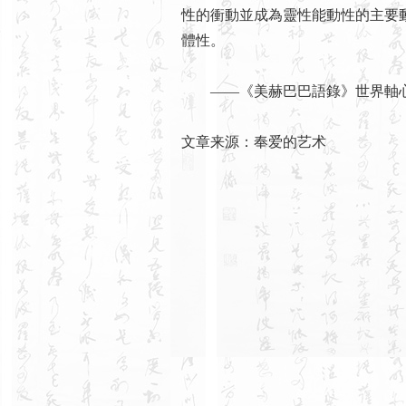
性的衝動並成為靈性能動性的主要
體性。
——《美赫巴巴語錄》世界軸心出
文章来源：奉爱的艺术