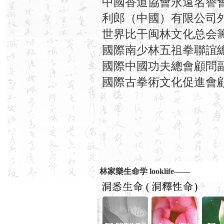
中國香道協會永遠名譽
利郎（中國）有限公司
世界比干闽林文化总会
國際南少林五祖拳聯誼
國際中國功夫總會顧問
國際古拳術文化促進會
林家樂生命学 looklife——