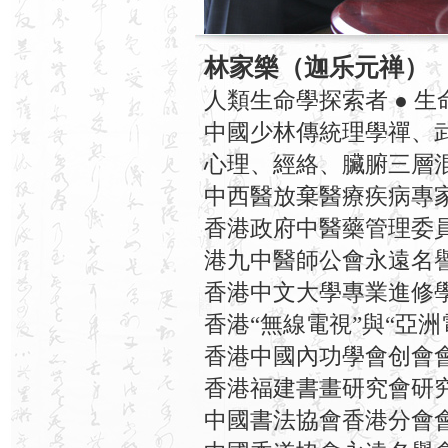
林家樂（迦乐元禅）
人類生命學探索者 ● 
中國少林傳統理學禪、武
心理、經絡、臟腑三層
中西醫放棄醫療疾病專
香港政府中醫藥管理委
港九中醫師公會永遠名
香港中文大學專業進修學院
香港“無線電視”與“亞洲
香港中國內功學會创會
香港福建書畫研究會研
中國書法協會香港分會