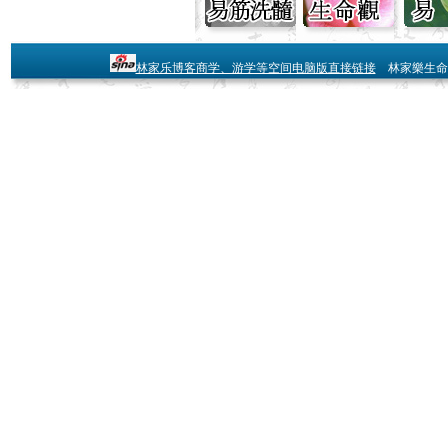
林家乐博客商学、游学等空间电脑版直接链接
林家樂生命学 loo