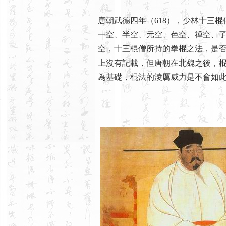
唐朝武德四年（618），少林十三
一空、半空、元空、色空、禪空、
空，十三棍僧所持的拳棍之法，是否
上沒有記載，但唐朝在北魏之後，棍
為基礎，棍法的淩厲威力是不會如