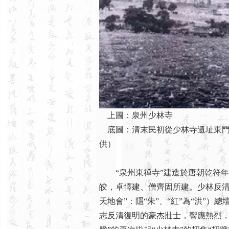
上圖：泉州少林寺
底圖：清末民初從少林寺遺址東門
供）
“泉州東禪寺”建造於唐朝乾符年間
皎，卓懌建、僧齊固所建。少林反清復
天地會”：隱“朱”、“紅”為“洪”）
志反清復明的豪杰壯士，響應熱烈，