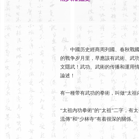
中國历史經商周列國、春秋戰國、
的戰争岁月里，早應該有武術、武
文隱武！武功、武術的传播和運用
論述！
有一種带有武功的拳術，叫做“太祖
“太祖內功拳術”的“太祖”二字，有
流傳”和“少林寺”有着很深的關係。