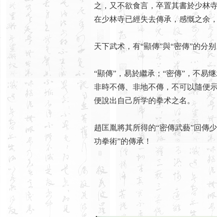
之，又不欲食言，卒置其書於少林寺
在少林寺已經失去傳承，感慨之余
天下武术，有“顯傳”與“密傳”的分别
“顯傳”，易於繼承；“密傳”，不易
非時不傳、非地不傳，不可以隨便示
便說出自己所学的拳术之名。
趙匡胤將其所得的“密傳武藝”回傳
功拳術”的傳承！