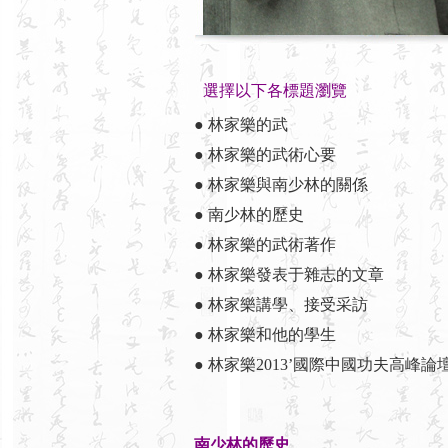
選擇以下各標題瀏覽
● 林家樂的武
● 林家樂的武術心要
● 林家樂與南少林的關係
● 南少林的歷史
● 林家樂的武術著作
● 林家樂發表于雜志的文章
● 林家樂講學、接受采訪
● 林家樂和他的學生
● 林家樂2013’國際中國功夫高峰
南少林的歷史