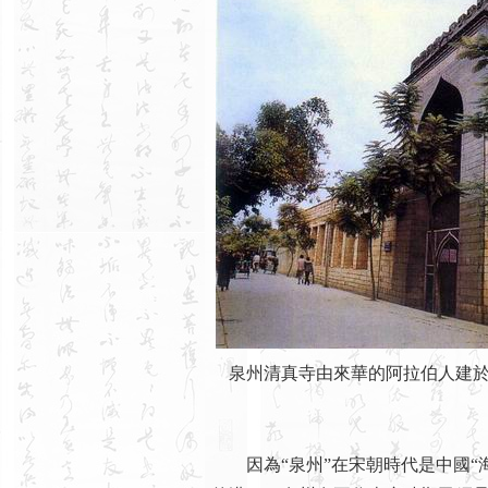
泉州清真寺由來華的阿拉伯人建於1
因為“泉州”在宋朝時代是中國“海