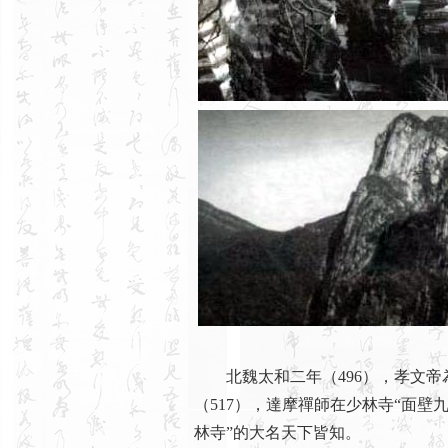
北魏太和二年（496），孝文帝
（517），達摩禪師在少林寺“面壁
林寺”的大名天下皆知。